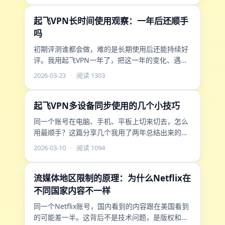
起飞VPN长时间使用观察：一年后还顺手
吗
初期评测谁都会做，难的是长期使用后还能持续好
评。我用起飞VPN一年了，把这一年的变化、遇到
的问题、解决方式都写下来。
2026-03-23
·
阅读 1303
起飞VPN多设备同步使用的几个小技巧
同一个账号在电脑、手机、平板上切来切去，怎么
用最顺手？这篇分享几个我用了两年总结出来的多
端管理小技巧。
2026-03-10
·
阅读 1094
流媒体地区限制的原理：为什么Netflix在
不同国家内容不一样
同一个Netflix账号，国内看到的内容跟在美国看到
的可能差一半。这背后不是技术问题，是版权和商