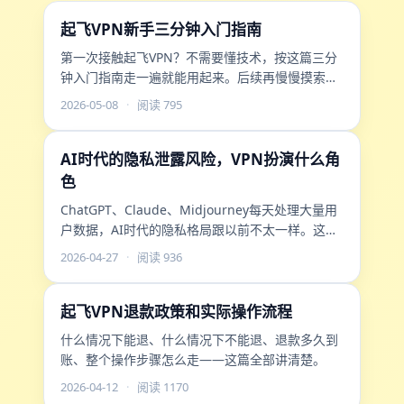
起飞VPN新手三分钟入门指南
第一次接触起飞VPN？不需要懂技术，按这篇三分
钟入门指南走一遍就能用起来。后续再慢慢摸索高
级功能。
2026-05-08
·
阅读 795
AI时代的隐私泄露风险，VPN扮演什么角
色
ChatGPT、Claude、Midjourney每天处理大量用
户数据，AI时代的隐私格局跟以前不太一样。这篇
聊聊新风险和应对思路。
2026-04-27
·
阅读 936
起飞VPN退款政策和实际操作流程
什么情况下能退、什么情况下不能退、退款多久到
账、整个操作步骤怎么走——这篇全部讲清楚。
2026-04-12
·
阅读 1170