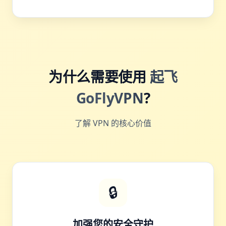
为什么需要使用
起飞
GoFlyVPN
?
了解 VPN 的核心价值
🔒
加强您的安全守护