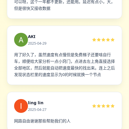
可以呀，这个一年都不更新，还能用。延迟有点小，大，
但是很快又接收数据
AKI
2025-04-29
用了好久了，虽然速度有点慢但是免费梯子还要啥自行
车，顺便给大家分析一点小窍门，点进去左上角直接选择
全部地区，然后就能自动把速度最快的找出来。连上之后
发现状态栏里的速度显示为0的时候就换一个节点
ling lin
2025-04-27
网路自由谢谢那些帮助我们的人