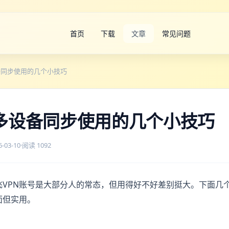
首页
下载
文章
常见问题
备同步使用的几个小技巧
N多设备同步使用的几个小技巧
6-03-10
·
阅读 1092
飞VPN账号是大部分人的常态，但用得好不好差别挺大。下面几
面但实用。