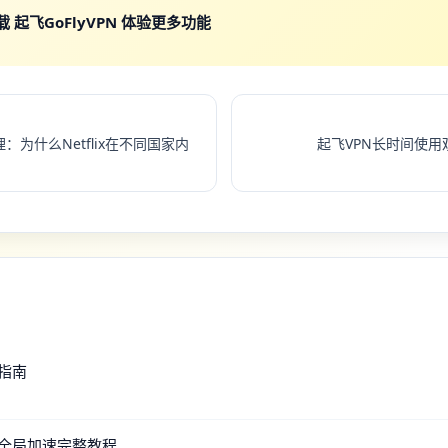
起飞GoFlyVPN 体验更多功能
为什么Netflix在不同国家内
起飞VPN长时间使
指南
置全局加速完整教程