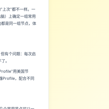
"上次"都不一样。一
电脑）上确定一组常用
的都是同一组节点，体
，但有个问题：每次启
不了。
file"用美国节
Profile，配合不同
有几个常用节点可以一