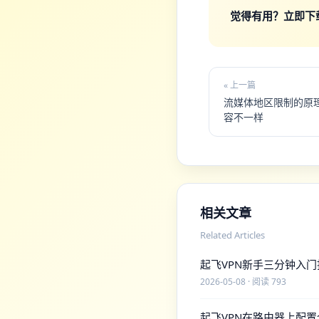
觉得有用？立即下载 
« 上一篇
流媒体地区限制的原理：
容不一样
相关文章
Related Articles
起飞VPN新手三分钟入门
2026-05-08 · 阅读 793
起飞VPN在路由器上配