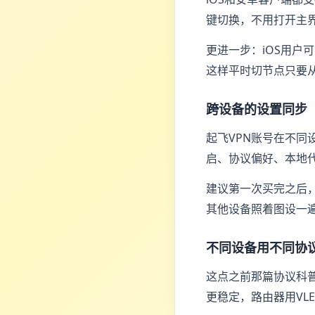
键切换，不用打开主
更进一步：iOS用户
这样平时切节点只要
跨设备的设置同步
起飞VPN账号在不
启、协议偏好、本地
建议第一次买完之后
其他设备照着图设一
不同设备用不同协
这点之前那篇协议科普文章
更稳定，路由器用VL