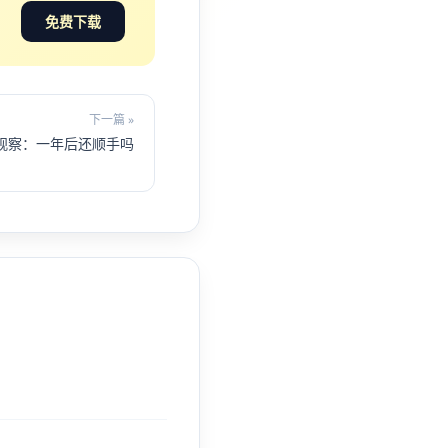
免费下载
下一篇 »
用观察：一年后还顺手吗