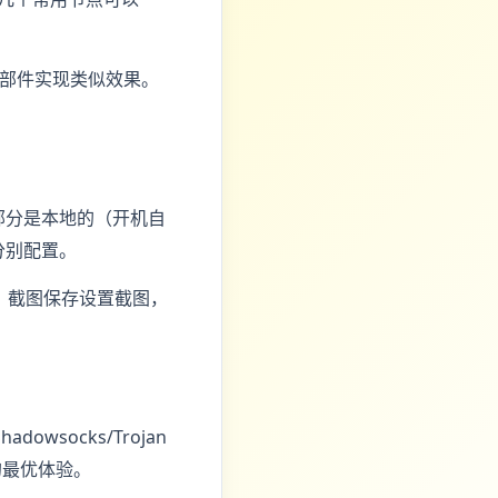
小部件实现类似效果。
部分是本地的（开机自
分别配置。
，截图保存设置截图，
socks/Trojan
的最优体验。