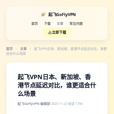
起飞GoFlyVPN
首页
下载
文章
常见问题
立即下载
首页
»
文章
»
起飞VPN日本、新加坡、香港节点延迟对比，谁更
适合什么场景
起飞VPN日本、新加坡、香
港节点延迟对比，谁更适合什
么场景
起飞GoFlyVPN 编辑部
·
2025-11-22
·
阅读 1794