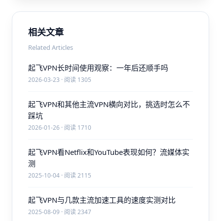
相关文章
Related Articles
起飞VPN长时间使用观察：一年后还顺手吗
2026-03-23 · 阅读 1305
起飞VPN和其他主流VPN横向对比，挑选时怎么不
踩坑
2026-01-26 · 阅读 1710
起飞VPN看Netflix和YouTube表现如何？流媒体实
测
2025-10-04 · 阅读 2115
起飞VPN与几款主流加速工具的速度实测对比
2025-08-09 · 阅读 2347