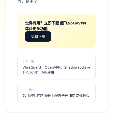
点，错不了。
觉得有用？立即下载 起飞GoFlyVPN
体验更多功能
免费下载
« 上一篇
WireGuard、OpenVPN、Shadowsocks有
什么区别？协议科普
下一篇 »
起飞VPN在路由器上配置全局加速完整教程