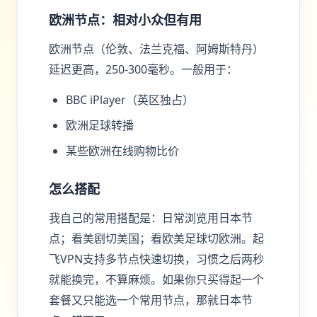
欧洲节点：相对小众但有用
欧洲节点（伦敦、法兰克福、阿姆斯特丹）
延迟更高，250-300毫秒。一般用于：
BBC iPlayer（英区独占）
欧洲足球转播
某些欧洲在线购物比价
怎么搭配
我自己的常用搭配是：日常浏览用日本节
点；看美剧切美国；看欧美足球切欧洲。起
飞VPN支持多节点快速切换，习惯之后两秒
就能换完，不算麻烦。如果你只买得起一个
套餐又只能选一个常用节点，那就日本节