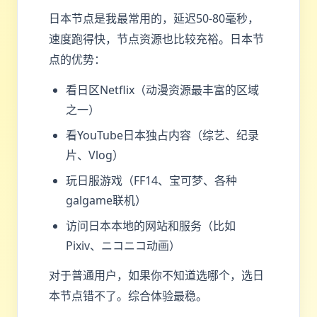
日本节点是我最常用的，延迟50-80毫秒，
速度跑得快，节点资源也比较充裕。日本节
点的优势：
看日区Netflix（动漫资源最丰富的区域
之一）
看YouTube日本独占内容（综艺、纪录
片、Vlog）
玩日服游戏（FF14、宝可梦、各种
galgame联机）
访问日本本地的网站和服务（比如
Pixiv、ニコニコ动画）
对于普通用户，如果你不知道选哪个，选日
本节点错不了。综合体验最稳。